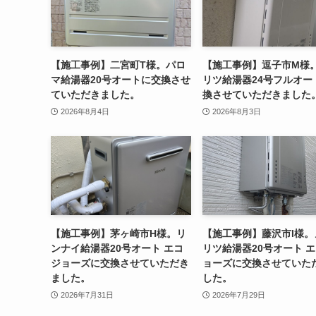
【施工事例】二宮町T様。パロ
【施工事例】逗子市M様
マ給湯器20号オートに交換させ
リツ給湯器24号フルオー
ていただきました。
換させていただきました
2026年8月4日
2026年8月3日
【施工事例】茅ヶ崎市H様。リ
【施工事例】藤沢市I様。
ンナイ給湯器20号オート エコ
リツ給湯器20号オート 
ジョーズに交換させていただき
ョーズに交換させていた
ました。
した。
2026年7月31日
2026年7月29日