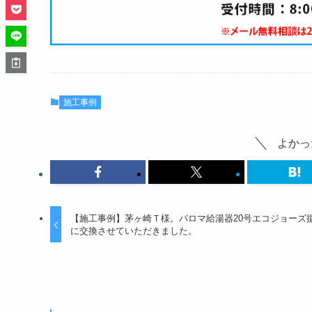
施工事例
よかっ
【施工事例】茅ヶ崎Ｔ様。パロマ給湯器20号エコジョーズ
に交換させていただきました。