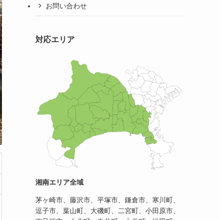
お問い合わせ
対応エリア
湘南エリア全域
茅ヶ崎市、藤沢市、平塚市、鎌倉市、寒川町、
逗子市、葉山町、大磯町、二宮町、小田原市、