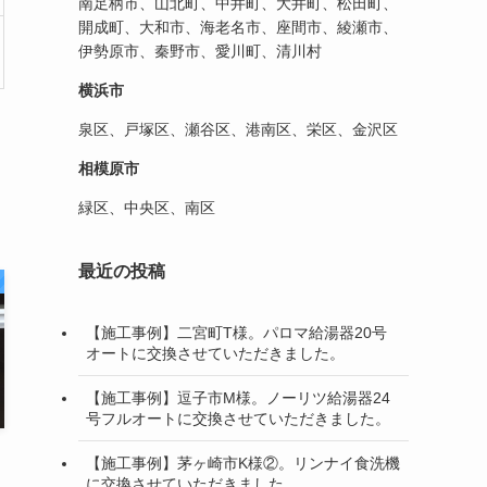
南足柄市、山北町、中井町、大井町、松田町、
開成町、大和市、海老名市、座間市、綾瀬市、
伊勢原市、秦野市、愛川町、清川村
横浜市
泉区、戸塚区、瀬谷区、港南区、栄区、金沢区
相模原市
緑区、中央区、南区
最近の投稿
【施工事例】二宮町T様。パロマ給湯器20号
オートに交換させていただきました。
【施工事例】逗子市M様。ノーリツ給湯器24
号フルオートに交換させていただきました。
【施工事例】茅ヶ崎市K様②。リンナイ食洗機
に交換させていただきました。