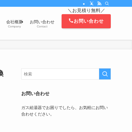
。対応エリアは、茅ヶ崎市、藤沢市、平塚市、鎌倉市、寒川町、逗子市、葉山町、
＼お見積り無料／
お問い合わせ
会社概要
お問い合わせ
Company
Contact
換
お問い合わせ
ガス給湯器でお困りでしたら、お気軽にお問い
合わせください。