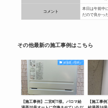
本日は午前中
コメント
だので良かっ
その他最新の施工事例はこちら
給湯器（壁掛）
【施工事例】二宮町T様。パロマ給
【施工事例
湯器20号オートに交換させていただ
給湯器24