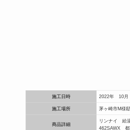
施工日時
2022年 10月
施工場所
茅ヶ崎市M様
リンナイ 給湯
商品詳細
462SAWX 