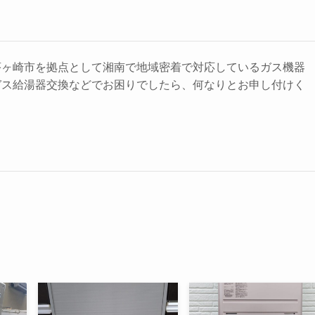
茅ヶ崎市を拠点として湘南で地域密着で対応しているガス機器
ガス給湯器交換などでお困りでしたら、何なりとお申し付けく