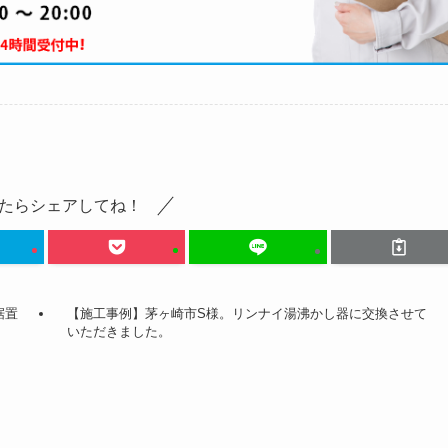
たらシェアしてね！
据置
【施工事例】茅ヶ崎市S様。リンナイ湯沸かし器に交換させて
いただきました。