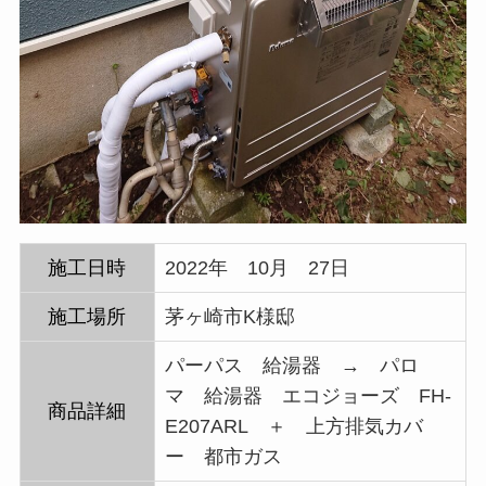
施工日時
2022年 10月 27日
施工場所
茅ヶ崎市K様邸
パーパス 給湯器 → パロ
マ 給湯器 エコジョーズ FH-
商品詳細
E207ARL ＋ 上方排気カバ
ー 都市ガス