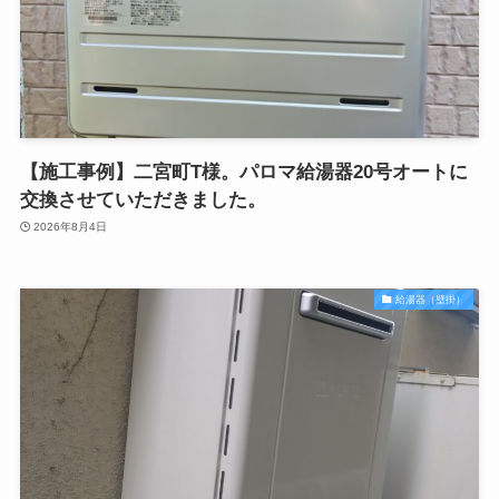
【施工事例】二宮町T様。パロマ給湯器20号オートに
交換させていただきました。
2026年8月4日
給湯器（壁掛）