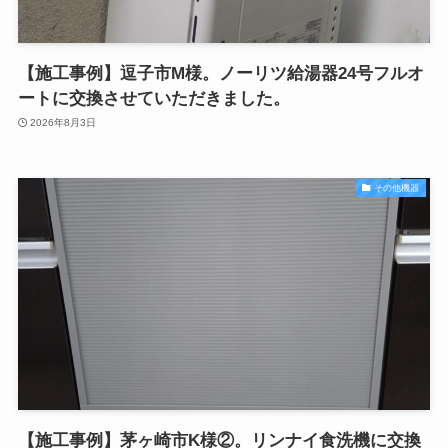
【施工事例】逗子市M様。ノーリツ給湯器24号フルオ
ートに交換させていただきました。
2026年8月3日
その他機器
【施工事例】茅ヶ崎市K様②。リンナイ食洗機に交換