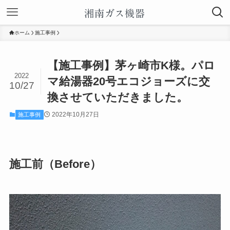
ホーム
施工事例
【施工事例】茅ヶ崎市K様。パロ
2022
マ給湯器20号エコジョーズに交
10/27
換させていただきました。
2022年10月27日
施工事例
施工前（Before）