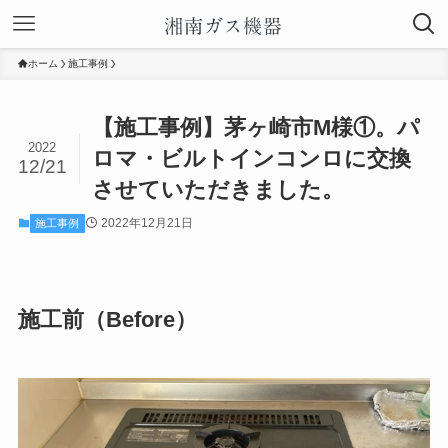
ホーム
施工事例
【施工事例】茅ヶ崎市M様①。パ
2022
ロマ・ビルトインコンロに交換
12/21
させていただきました。
2022年12月21日
施工事例
施工前（Before）