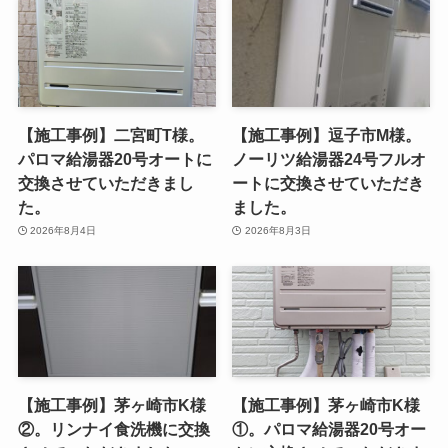
【施工事例】二宮町T様。
【施工事例】逗子市M様。
パロマ給湯器20号オートに
ノーリツ給湯器24号フルオ
交換させていただきまし
ートに交換させていただき
た。
ました。
2026年8月4日
2026年8月3日
【施工事例】茅ヶ崎市K様
【施工事例】茅ヶ崎市K様
②。リンナイ食洗機に交換
①。パロマ給湯器20号オー