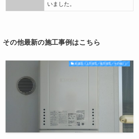
いました。
その他最新の施工事例はこちら
給湯器（上方排気・後方排気・その他））