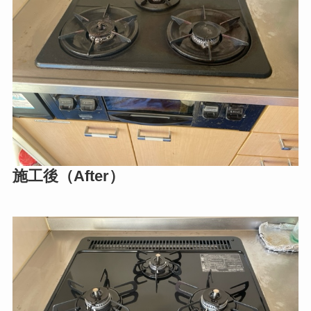
施工後（After）