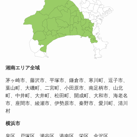
湘南エリア全域
茅ヶ崎市、藤沢市、平塚市、鎌倉市、寒川町、逗子市、
葉山町、大磯町、二宮町、小田原市、南足柄市、山北
町、中井町、大井町、松田町、開成町、大和市、海老名
市、座間市、綾瀬市、伊勢原市、秦野市、愛川町、清川
村
横浜市
泉区、戸塚区、瀬谷区、港南区、栄区、金沢区