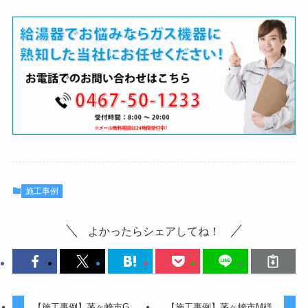
施工事例
よかったらシェアしてね！
【施工事例】茅ヶ崎市G
【施工事例】茅ヶ崎市M様