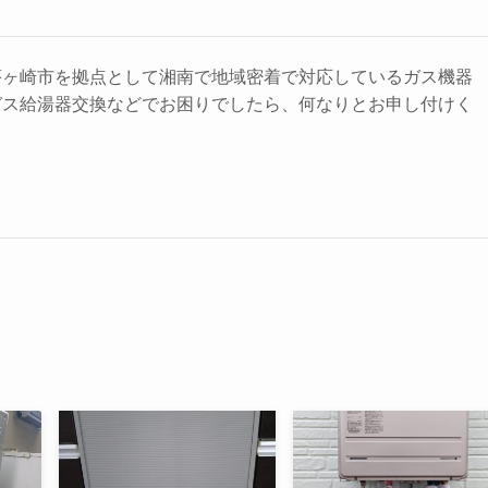
茅ヶ崎市を拠点として湘南で地域密着で対応しているガス機器
ガス給湯器交換などでお困りでしたら、何なりとお申し付けく