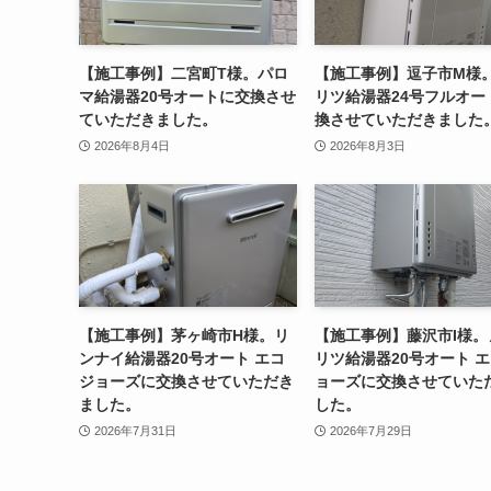
【施工事例】二宮町T様。パロ
【施工事例】逗子市M様
マ給湯器20号オートに交換させ
リツ給湯器24号フルオー
ていただきました。
換させていただきました
2026年8月4日
2026年8月3日
【施工事例】茅ヶ崎市H様。リ
【施工事例】藤沢市I様。
ンナイ給湯器20号オート エコ
リツ給湯器20号オート 
ジョーズに交換させていただき
ョーズに交換させていた
ました。
した。
2026年7月31日
2026年7月29日