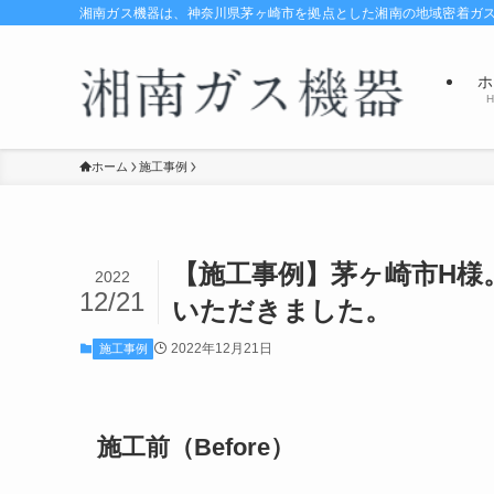
湘南ガス機器は、神奈川県茅ヶ崎市を拠点とした湘南の地域密着ガ
ホ
H
ホーム
施工事例
【施工事例】茅ヶ崎市H様
2022
12/21
いただきました。
2022年12月21日
施工事例
施工前（Before）