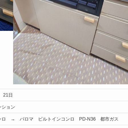
 21日
ンション
ロ → パロマ ビルトインコンロ PD-N36 都市ガス