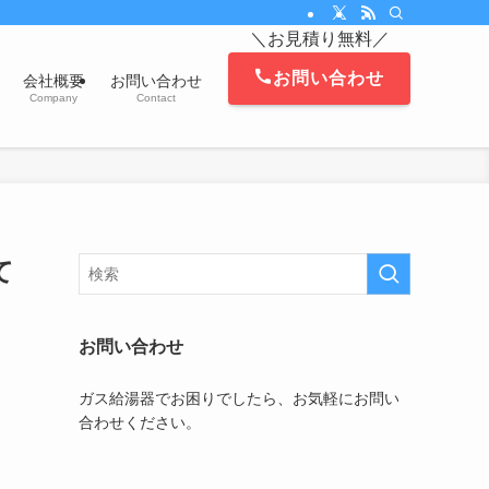
。対応エリアは、茅ヶ崎市、藤沢市、平塚市、鎌倉市、寒川町、逗子市、葉山町、
＼お見積り無料／
お問い合わせ
会社概要
お問い合わせ
Company
Contact
て
お問い合わせ
ガス給湯器でお困りでしたら、お気軽にお問い
合わせください。