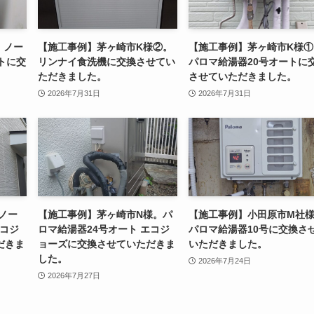
。ノー
【施工事例】茅ヶ崎市K様②。
【施工事例】茅ヶ崎市K様①
トに交
リンナイ食洗機に交換させてい
パロマ給湯器20号オートに
。
ただきました。
させていただきました。
2026年7月31日
2026年7月31日
ノー
【施工事例】茅ヶ崎市N様。パ
【施工事例】小田原市M社
エコジ
ロマ給湯器24号オート エコジ
パロマ給湯器10号に交換さ
だきま
ョーズに交換させていただきま
いただきました。
した。
2026年7月24日
2026年7月27日