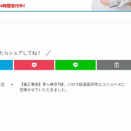
たらシェアしてね！
に交
【施工事例】茅ヶ崎市T様。パロマ給湯器20号エコジョーズに
交換させていただきました。