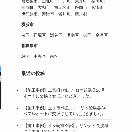
南足柄市、山北町、中井町、大井町、松田町、
開成町、大和市、海老名市、座間市、綾瀬市、
伊勢原市、秦野市、愛川町、清川村
横浜市
泉区、戸塚区、瀬谷区、港南区、栄区、金沢区
相模原市
緑区、中央区、南区
最近の投稿
【施工事例】二宮町T様。パロマ給湯器20号
オートに交換させていただきました。
【施工事例】逗子市M様。ノーリツ給湯器24
号フルオートに交換させていただきました。
【施工事例】茅ヶ崎市K様②。リンナイ食洗機
に交換させていただきました。