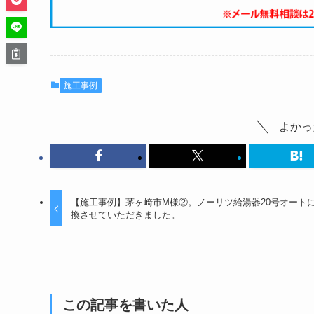
施工事例
よかっ
【施工事例】茅ヶ崎市M様②。ノーリツ給湯器20号オート
換させていただきました。
この記事を書いた人