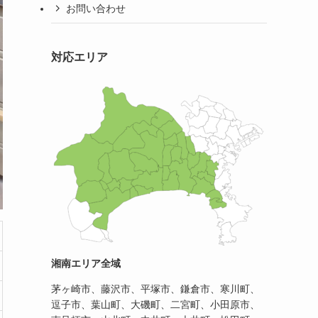
お問い合わせ
対応エリア
湘南エリア全域
茅ヶ崎市、藤沢市、平塚市、鎌倉市、寒川町、
逗子市、葉山町、大磯町、二宮町、小田原市、