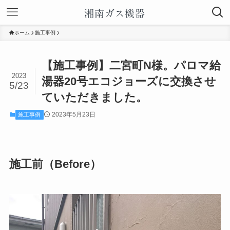
ホーム
施工事例
【施工事例】二宮町N様。パロマ給
2023
湯器20号エコジョーズに交換させ
5/23
ていただきました。
2023年5月23日
施工事例
施工前（Before）