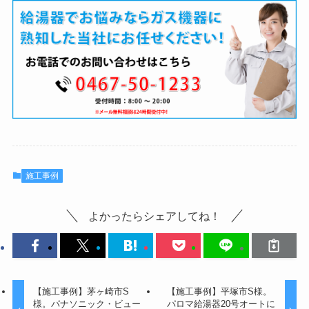
施工事例
よかったらシェアしてね！
【施工事例】茅ヶ崎市S
【施工事例】平塚市S様。
様。パナソニック・ビュー
パロマ給湯器20号オートに