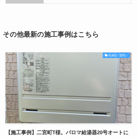
その他最新の施工事例はこちら
給湯器（壁掛）
【施工事例】二宮町T様。パロマ給湯器20号オートに