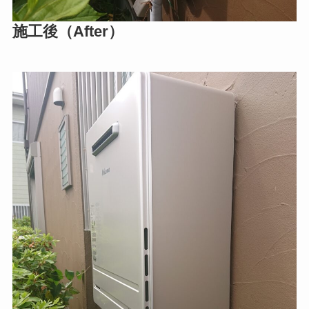
施工後（After）