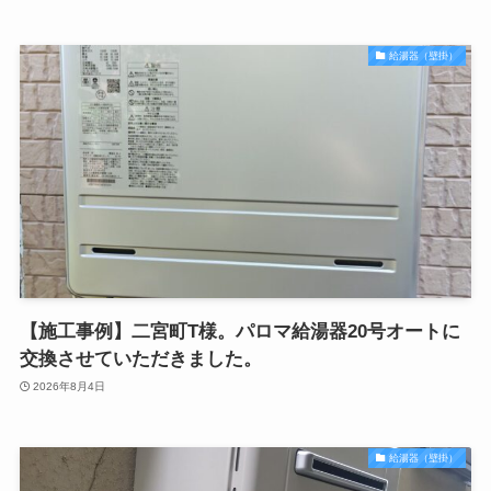
給湯器（壁掛）
【施工事例】二宮町T様。パロマ給湯器20号オートに
交換させていただきました。
2026年8月4日
給湯器（壁掛）