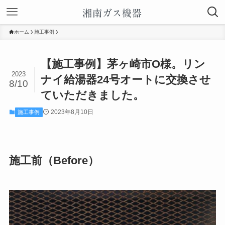
ホーム
施工事例
【施工事例】茅ヶ崎市O様。リン
2023
ナイ給湯器24号オートに交換させ
8/10
ていただきました。
2023年8月10日
施工事例
施工前（Before）