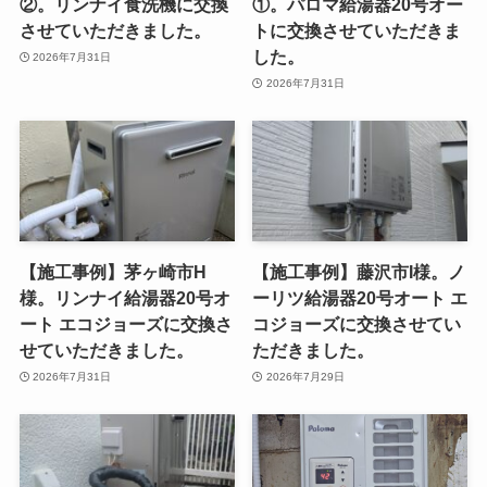
②。リンナイ食洗機に交換
①。パロマ給湯器20号オー
させていただきました。
トに交換させていただきま
した。
2026年7月31日
2026年7月31日
【施工事例】茅ヶ崎市H
【施工事例】藤沢市I様。ノ
様。リンナイ給湯器20号オ
ーリツ給湯器20号オート エ
ート エコジョーズに交換さ
コジョーズに交換させてい
せていただきました。
ただきました。
2026年7月31日
2026年7月29日