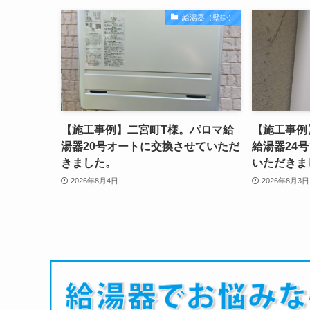
給湯器（壁掛）
【施工事例】二宮町T様。パロマ給
【施工事例
湯器20号オートに交換させていただ
給湯器24
きました。
いただきま
2026年8月4日
2026年8月3日