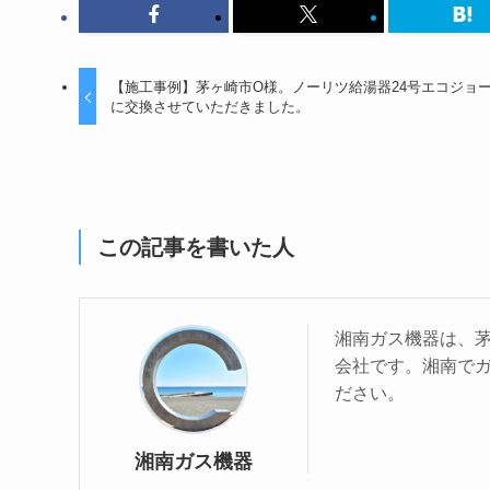
【施工事例】茅ヶ崎市O様。ノーリツ給湯器24号エコジョ
に交換させていただきました。
この記事を書いた人
湘南ガス機器は、
会社です。湘南で
ださい。
湘南ガス機器