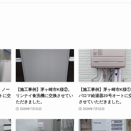
。ノー
【施工事例】茅ヶ崎市K様②。
【施工事例】茅ヶ崎市K様①
トに交
リンナイ食洗機に交換させてい
パロマ給湯器20号オートに
。
ただきました。
させていただきました。
2026年7月31日
2026年7月31日