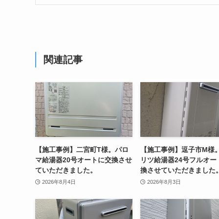
関連記事
【施工事例】二宮町T様。パロ
【施工事例】逗子市M様
マ給湯器20号オートに交換させ
リツ給湯器24号フルオー
ていただきました。
換させていただきました
2026年8月4日
2026年8月3日