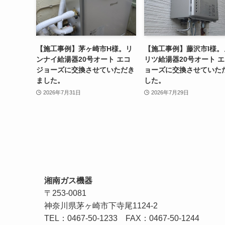
【施工事例】茅ヶ崎市H様。リ
【施工事例】藤沢市I様。
ンナイ給湯器20号オート エコ
リツ給湯器20号オート 
ジョーズに交換させていただき
ョーズに交換させていた
ました。
した。
2026年7月31日
2026年7月29日
湘南ガス機器
〒253-0081
神奈川県茅ヶ崎市下寺尾1124-2
TEL：
0467-50-1233
FAX：0467-50-1244