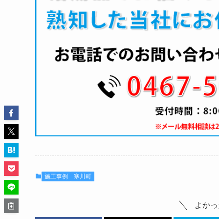
施工事例
寒川町
よかっ