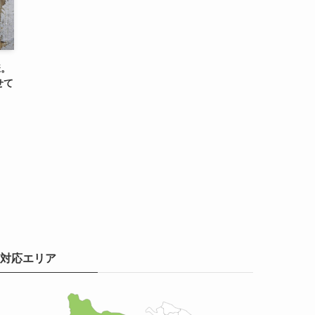
様。
せて
対応エリア