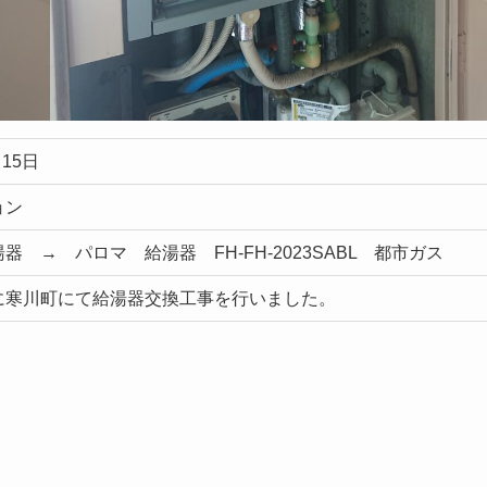
 15日
ョン
器 → パロマ 給湯器 FH-FH-2023SABL 都市ガス
に寒川町にて給湯器交換工事を行いました。