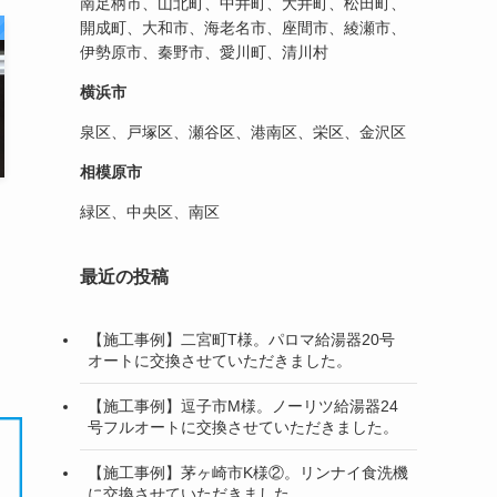
南足柄市、山北町、中井町、大井町、松田町、
開成町、大和市、海老名市、座間市、綾瀬市、
伊勢原市、秦野市、愛川町、清川村
横浜市
泉区、戸塚区、瀬谷区、港南区、栄区、金沢区
相模原市
緑区、中央区、南区
最近の投稿
【施工事例】二宮町T様。パロマ給湯器20号
オートに交換させていただきました。
【施工事例】逗子市M様。ノーリツ給湯器24
号フルオートに交換させていただきました。
【施工事例】茅ヶ崎市K様②。リンナイ食洗機
に交換させていただきました。