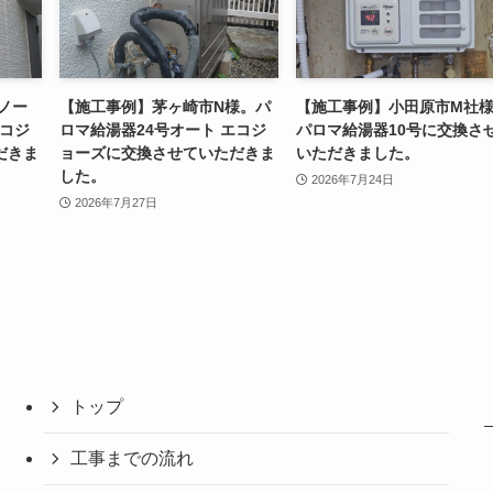
ノー
【施工事例】茅ヶ崎市N様。パ
【施工事例】小田原市M社
エコジ
ロマ給湯器24号オート エコジ
パロマ給湯器10号に交換さ
だきま
ョーズに交換させていただきま
いただきました。
した。
2026年7月24日
2026年7月27日
トップ
工事までの流れ