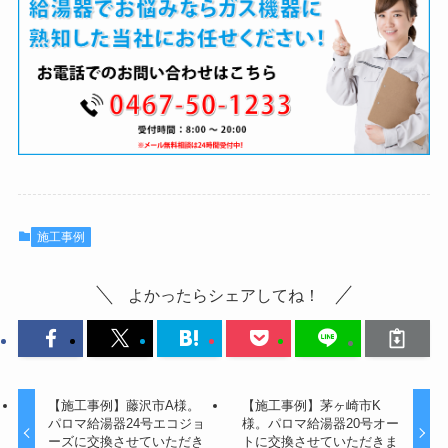
施工事例
よかったらシェアしてね！
【施工事例】藤沢市A様。
【施工事例】茅ヶ崎市K
パロマ給湯器24号エコジョ
様。パロマ給湯器20号オー
ーズに交換させていただき
トに交換させていただきま