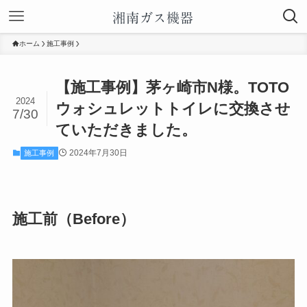
ホーム
施工事例
【施工事例】茅ヶ崎市N様。TOTO
2024
ウォシュレットトイレに交換させ
7/30
ていただきました。
2024年7月30日
施工事例
施工前（Before）