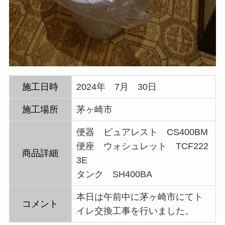
施工日時
2024年 7月 30日
施工場所
茅ヶ崎市
便器 ピュアレスト CS400BM
便座 ウォシュレット TCF222
商品詳細
3E
タンク SH400BA
本日は午前中に茅ヶ崎市にてト
コメント
イレ交換工事を行いました。