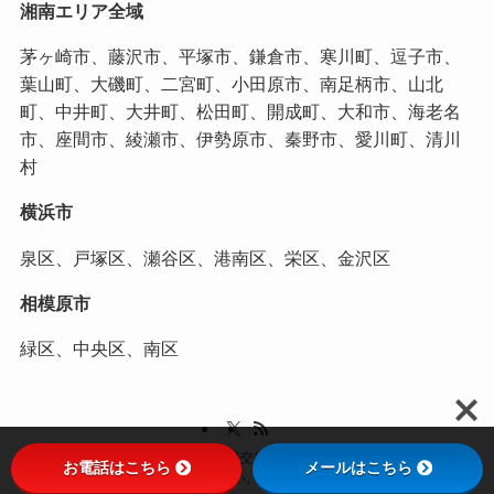
湘南エリア全域
茅ヶ崎市、藤沢市、平塚市、鎌倉市、寒川町、逗子市、
葉山町、大磯町、二宮町、小田原市、南足柄市、山北
町、中井町、大井町、松田町、開成町、大和市、海老名
市、座間市、綾瀬市、伊勢原市、秦野市、愛川町、清川
村
横浜市
泉区、戸塚区、瀬谷区、港南区、栄区、金沢区
相模原市
緑区、中央区、南区
©
茅ヶ崎市・藤沢市内のガス給湯器交換なら湘南ガス機器にお任せくださ
お電話はこちら
メールはこちら
い。.