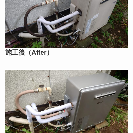
施工後（After）