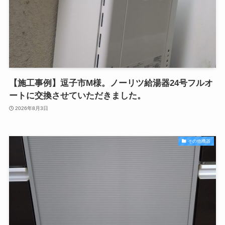
【施工事例】逗子市M様。ノーリツ給湯器24号フルオ
ートに交換させていただきました。
2026年8月3日
その他機器