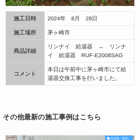
施工日時
2024年 8月 28日
施工場所
茅ヶ崎市
リンナイ 給湯器 → リンナ
商品詳細
イ 給湯器 RUF-E2008SAG
本日は午前中に茅ヶ崎市にて給
コメント
湯器交換工事を行いました。
その他最新の施工事例はこちら
給湯器（壁掛）