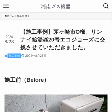
ホーム
施工事例
【施工事例】茅ヶ崎市O様。リン
2024
ナイ給湯器20号エコジョーズに交
8/28
換させていただきました。
2024年8月28日
施工事例
施工前（Before）