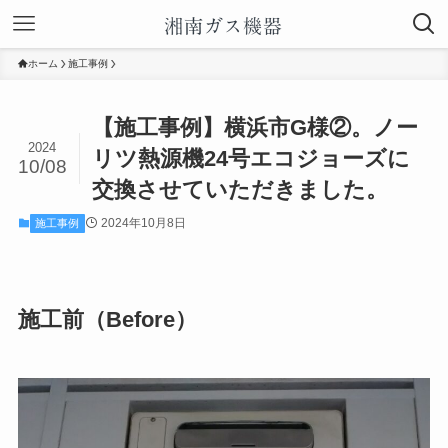
ホーム
施工事例
【施工事例】横浜市G様②。ノー
2024
リツ熱源機24号エコジョーズに
10/08
交換させていただきました。
2024年10月8日
施工事例
施工前（Before）