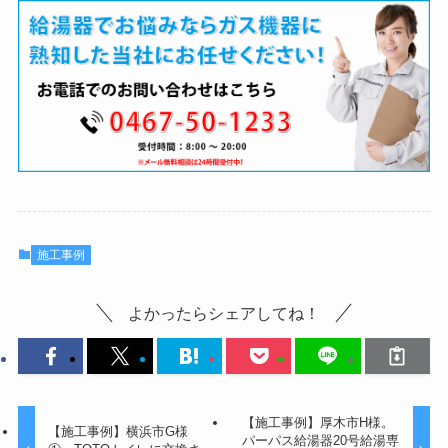
施工事例
よかったらシェアしてね！
【施工事例】厚木市H様。
【施工事例】横浜市G様
パーパス給湯器20号給湯専