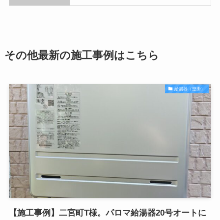
その他最新の施工事例はこちら
給湯器（壁掛）
【施工事例】二宮町T様。パロマ給湯器20号オートに