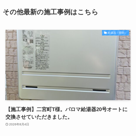
その他最新の施工事例はこちら
給湯器（壁掛）
【施工事例】二宮町T様。パロマ給湯器20号オートに
交換させていただきました。
2026年8月4日