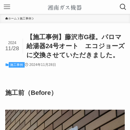
ホーム
施工事例
【施工事例】藤沢市G様。パロマ
2024
給湯器24号オート エコジョーズ
11/28
に交換させていただきました。
2024年11月28日
施工事例
施工前（Before）