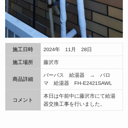
施工日時
2024年 11月 28日
施工場所
藤沢市
パーパス 給湯器 → パロ
商品詳細
マ 給湯器 FH-E2421SAWL
本日は午前中に藤沢市にて給湯
コメント
器交換工事を行いました。