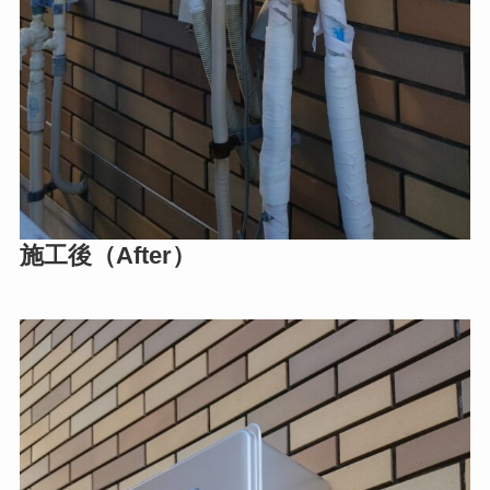
施工後（After）