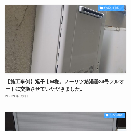
給湯器（壁掛）
【施工事例】逗子市M様。ノーリツ給湯器24号フルオ
ートに交換させていただきました。
2026年8月3日
その他機器