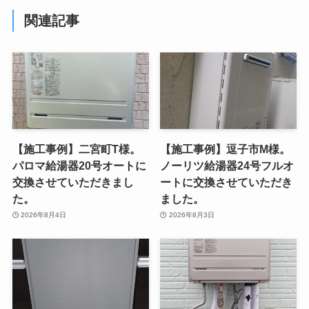
関連記事
【施工事例】二宮町T様。
【施工事例】逗子市M様。
パロマ給湯器20号オートに
ノーリツ給湯器24号フルオ
交換させていただきまし
ートに交換させていただき
た。
ました。
2026年8月4日
2026年8月3日