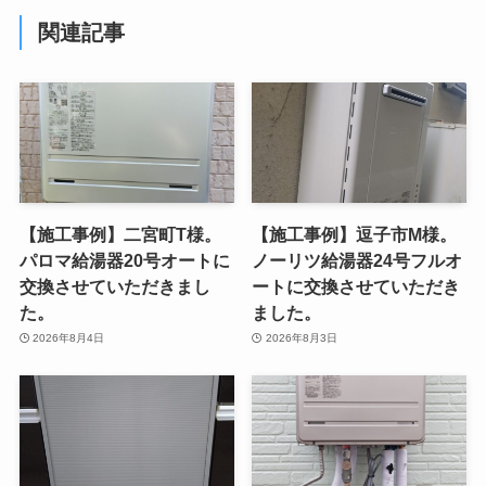
関連記事
【施工事例】二宮町T様。
【施工事例】逗子市M様。
パロマ給湯器20号オートに
ノーリツ給湯器24号フルオ
交換させていただきまし
ートに交換させていただき
た。
ました。
2026年8月4日
2026年8月3日