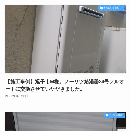
給湯器（壁掛）
【施工事例】逗子市M様。ノーリツ給湯器24号フルオ
ートに交換させていただきました。
2026年8月3日
その他機器