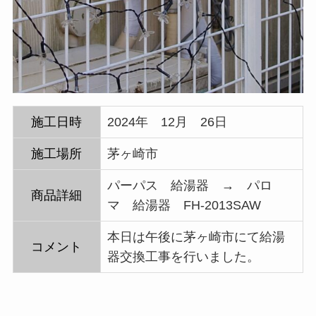
施工日時
2024年 12月 26日
施工場所
茅ヶ崎市
パーパス 給湯器 → パロ
商品詳細
マ 給湯器 FH-2013SAW
本日は午後に茅ヶ崎市にて給湯
コメント
器交換工事を行いました。