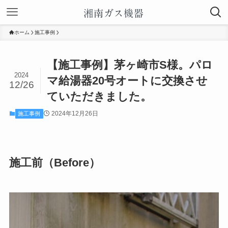
ホーム
施工事例
【施工事例】茅ヶ崎市S様。パロ
2024
マ給湯器20号オートに交換させ
12/26
ていただきました。
2024年12月26日
施工事例
施工前（Before）