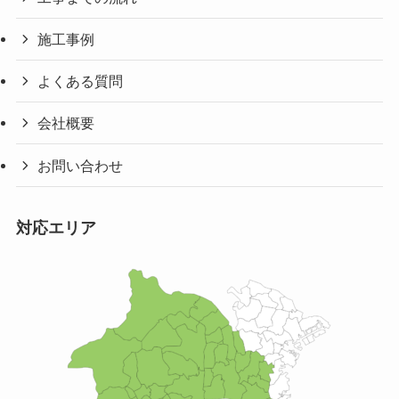
施工事例
よくある質問
会社概要
お問い合わせ
対応エリア