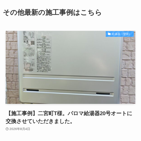
その他最新の施工事例はこちら
給湯器（壁掛）
【施工事例】二宮町T様。パロマ給湯器20号オートに
交換させていただきました。
2026年8月4日