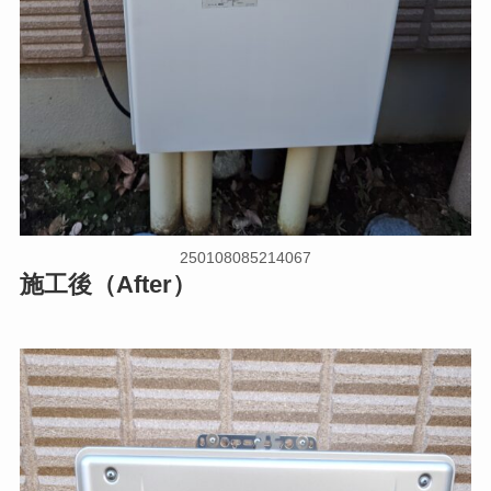
250108085214067
施工後（After）