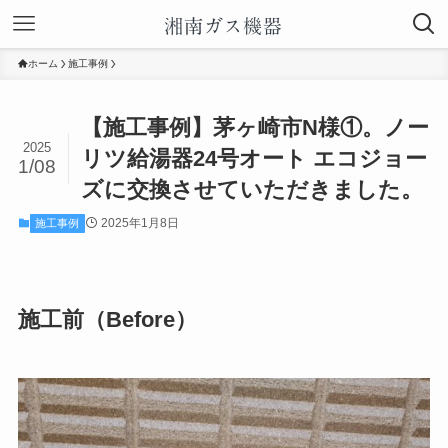
ホーム
施工事例
【施工事例】茅ヶ崎市N様①。ノー
2025
リツ給湯器24号オート エコジョー
1/08
ズに交換させていただきました。
2025年1月8日
施工事例
施工前（Before）