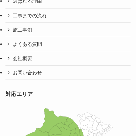
選ばれる理由
工事までの流れ
施工事例
よくある質問
会社概要
お問い合わせ
対応エリア