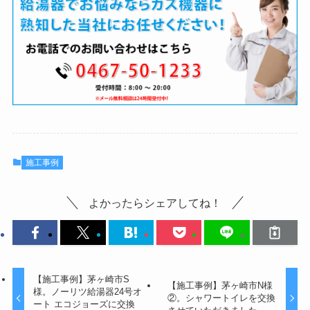
施工事例
よかったらシェアしてね！
【施工事例】茅ヶ崎市S
【施工事例】茅ヶ崎市N様
様。ノーリツ給湯器24号オ
②。シャワートイレを交換
ート エコジョーズに交換