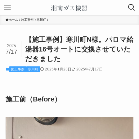
ホーム
施工事例
寒川町
【施工事例】寒川町N様。パロマ給
2025
湯器16号オートに交換させていた
7/17
だきました
2025年1月23日
2025年7月17日
施工事例
寒川町
施工前（Before）