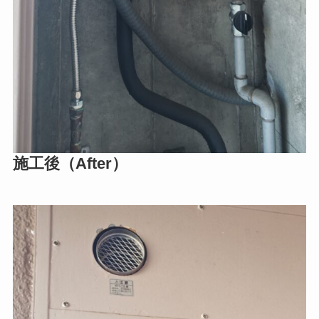
施工後（After）