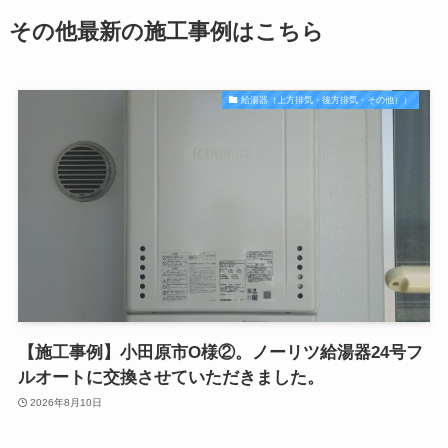
その他最新の施工事例はこちら
給湯器（上方排気・後方排気・その他））
【施工事例】小田原市O様②。ノーリツ給湯器24号フ
ルオートに交換させていただきました。
2026年8月10日