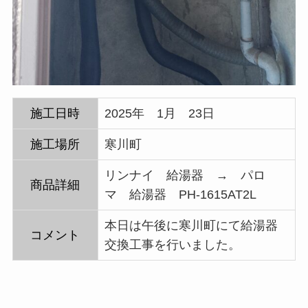
施工日時
2025年 1月 23日
施工場所
寒川町
リンナイ 給湯器 → パロ
商品詳細
マ 給湯器 PH-1615AT2L
本日は午後に寒川町にて給湯器
コメント
交換工事を行いました。