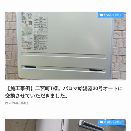
給湯器（壁掛）
【施工事例】二宮町T様。パロマ給湯器20号オートに
交換させていただきました。
2026年8月4日
給湯器（壁掛）