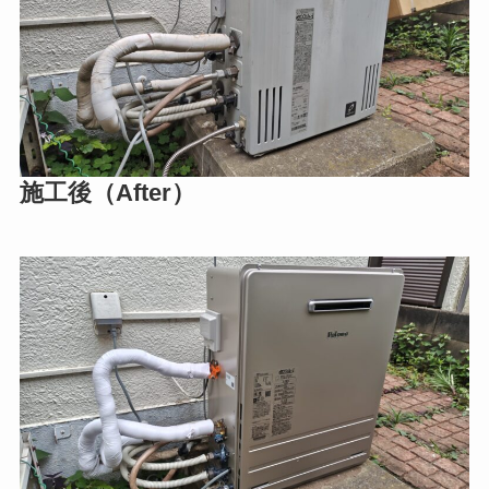
施工後（After）