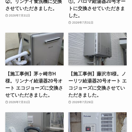
②。リンナイ食洗機に交換
①。パロマ給湯器20号オー
させていただきました。
トに交換させていただきま
した。
2026年7月31日
2026年7月31日
【施工事例】茅ヶ崎市H
【施工事例】藤沢市I様。ノ
様。リンナイ給湯器20号オ
ーリツ給湯器20号オート エ
ート エコジョーズに交換さ
コジョーズに交換させてい
せていただきました。
ただきました。
2026年7月31日
2026年7月29日