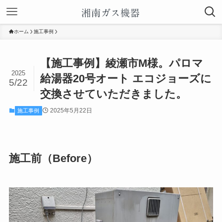
ホーム
施工事例
【施工事例】綾瀬市M様。パロマ
2025
給湯器20号オート エコジョーズに
5/22
交換させていただきました。
2025年5月22日
施工事例
施工前（Before）