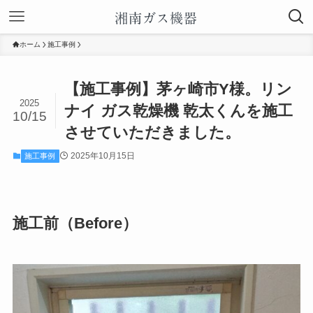
ホーム
施工事例
【施工事例】茅ヶ崎市Y様。リン
2025
ナイ ガス乾燥機 乾太くんを施工
10/15
させていただきました。
2025年10月15日
施工事例
施工前（Before）