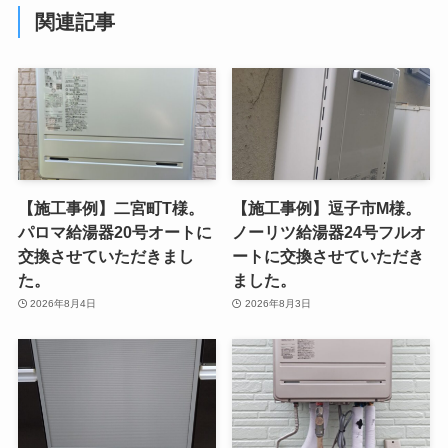
関連記事
【施工事例】二宮町T様。
【施工事例】逗子市M様。
パロマ給湯器20号オートに
ノーリツ給湯器24号フルオ
交換させていただきまし
ートに交換させていただき
た。
ました。
2026年8月4日
2026年8月3日