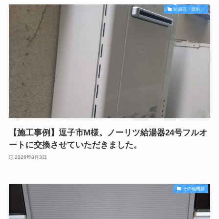
給湯器（壁掛）
【施工事例】逗子市M様。ノーリツ給湯器24号フルオ
ートに交換させていただきました。
2026年8月3日
その他機器