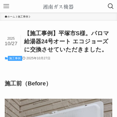
ホーム
施工事例
【施工事例】平塚市S様。パロマ
2025
給湯器24号オート エコジョーズ
10/27
に交換させていただきました。
2025年10月27日
施工事例
施工前（Before）