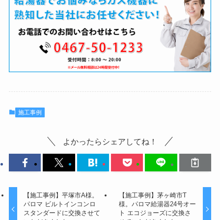
施工事例
よかったらシェアしてね！
【施工事例】平塚市A様。
【施工事例】茅ヶ崎市T
パロマ ビルトインコンロ
様。パロマ給湯器24号オー
スタンダードに交換させて
ト エコジョーズに交換さ