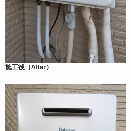
施工後（After）