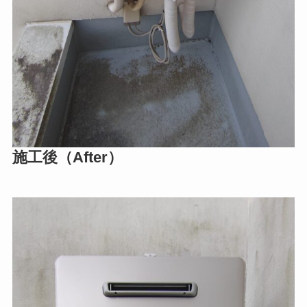
施工後（After）