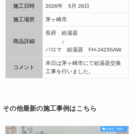
施工日時
2026年 5月 26日
施工場所
茅ヶ崎市
長府 給湯器
商品詳細
↓
パロマ 給湯器 FH-2423SAW
本日は茅ヶ崎市にて給湯器交換
コメント
工事を行いました。
その他最新の施工事例はこちら
給湯器（壁掛）