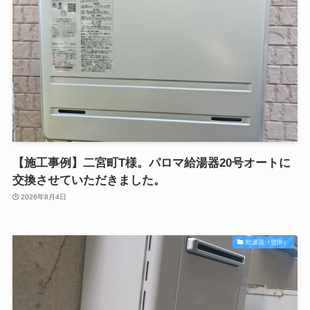
【施工事例】二宮町T様。パロマ給湯器20号オートに
交換させていただきました。
2026年8月4日
給湯器（壁掛）