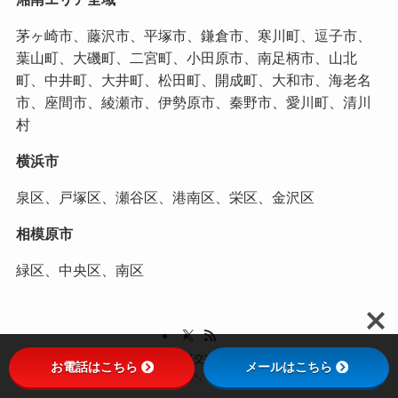
茅ヶ崎市、藤沢市、平塚市、鎌倉市、寒川町、逗子市、
葉山町、大磯町、二宮町、小田原市、南足柄市、山北
町、中井町、大井町、松田町、開成町、大和市、海老名
市、座間市、綾瀬市、伊勢原市、秦野市、愛川町、清川
村
横浜市
泉区、戸塚区、瀬谷区、港南区、栄区、金沢区
相模原市
緑区、中央区、南区
©
茅ヶ崎市・藤沢市内のガス給湯器交換なら湘南ガス機器にお任せくださ
お電話はこちら
メールはこちら
い。.