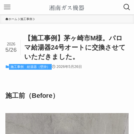
ホーム
施工事例
【施工事例】茅ヶ崎市M様。パロ
2026
マ給湯器24号オートに交換させて
5/26
いただきました。
2026年5月26日
施工事例
給湯器（壁掛）
施工前（Before）