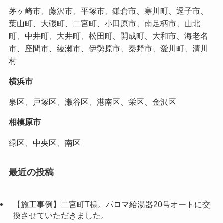
茅ヶ崎市、藤沢市、平塚市、鎌倉市、寒川町、逗子市、
葉山町、大磯町、二宮町、小田原市、南足柄市、山北
町、中井町、大井町、松田町、開成町、大和市、海老名
市、座間市、綾瀬市、伊勢原市、秦野市、愛川町、清川
村
横浜市
泉区、戸塚区、瀬谷区、港南区、栄区、金沢区
相模原市
緑区、中央区、南区
最近の投稿
【施工事例】二宮町T様。パロマ給湯器20号オートに交
換させていただきました。