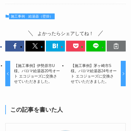
施工事例
給湯器（壁掛）
よかったらシェアしてね！
【施工事例】伊勢原市U
【施工事例】茅ヶ崎市S
様。パロマ給湯器20号オー
様。パロマ給湯器24号オー
ト エコジョーズに交換さ
ト エコジョーズに交換さ
せていただきました。
せていただきました。
この記事を書いた人