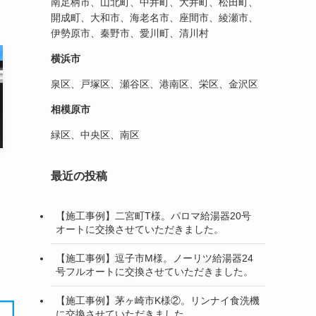
南足柄市、山北町、中井町、大井町、松田町、
開成町、大和市、海老名市、座間市、綾瀬市、
伊勢原市、秦野市、愛川町、清川村
横浜市
泉区、戸塚区、瀬谷区、港南区、栄区、金沢区
相模原市
緑区、中央区、南区
最近の投稿
【施工事例】二宮町T様。パロマ給湯器20号
オートに交換させていただきました。
【施工事例】逗子市M様。ノーリツ給湯器24
号フルオートに交換させていただきました。
【施工事例】茅ヶ崎市K様②。リンナイ食洗機
に交換させていただきました。