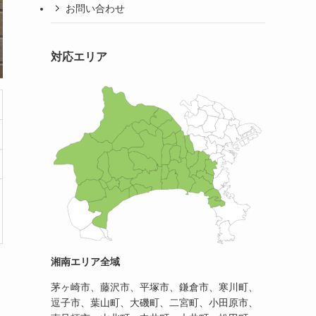
お問い合わせ
対応エリア
湘南エリア全域
茅ヶ崎市、藤沢市、平塚市、鎌倉市、寒川町、
逗子市、葉山町、大磯町、二宮町、小田原市、