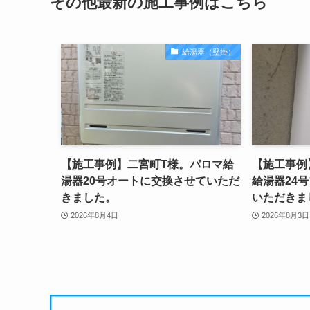
その他最新の施工事例はこちら
給湯器（壁掛）
【施工事例】二宮町T様。パロマ給
【施工事例
湯器20号オートに交換させていただ
給湯器24
きました。
いただきま
2026年8月4日
2026年8月3日