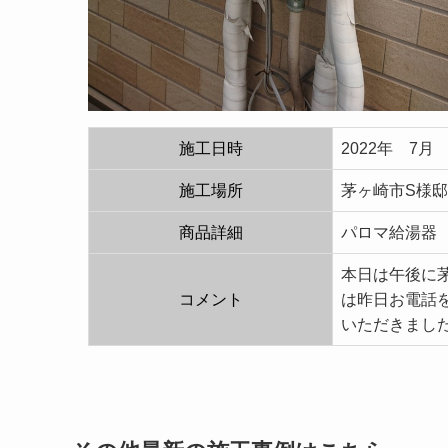
施工日時
2022年 7月
施工場所
茅ヶ崎市S様邸
商品詳細
パロマ給湯器 
本日は午後に
コメント
は昨日お電話
いただきまし