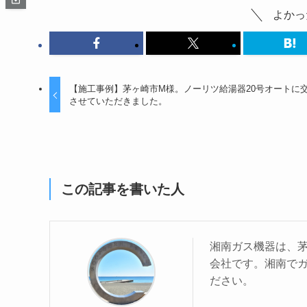
よかっ
【施工事例】茅ヶ崎市M様。ノーリツ給湯器20号オートに
させていただきました。
この記事を書いた人
湘南ガス機器は、
会社です。湘南で
ださい。