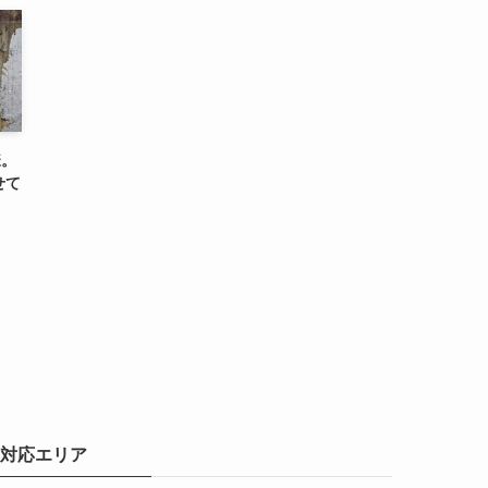
様。
せて
対応エリア