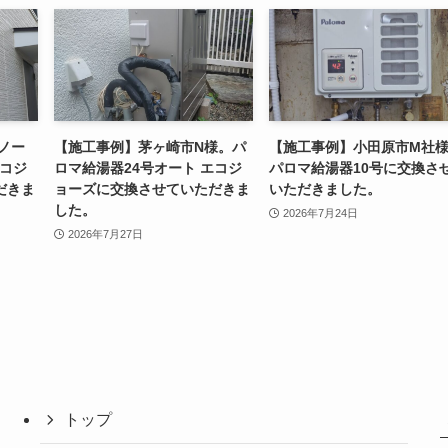
ノー
【施工事例】茅ヶ崎市N様。パ
【施工事例】小田原市M社
エコジ
ロマ給湯器24号オート エコジ
パロマ給湯器10号に交換さ
だきま
ョーズに交換させていただきま
いただきました。
した。
2026年7月24日
2026年7月27日
トップ