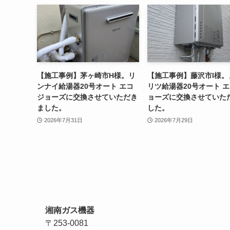
【施工事例】茅ヶ崎市H様。リ
【施工事例】藤沢市I様。
ンナイ給湯器20号オート エコ
リツ給湯器20号オート 
ジョーズに交換させていただき
ョーズに交換させていた
ました。
した。
2026年7月31日
2026年7月29日
湘南ガス機器
〒253-0081