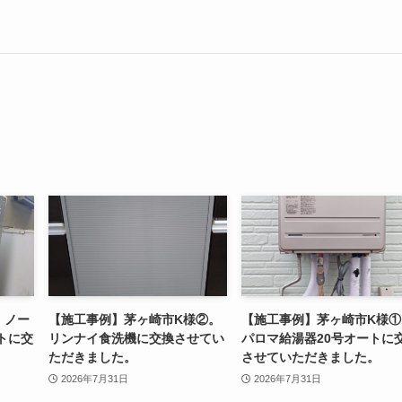
。ノー
【施工事例】茅ヶ崎市K様②。
【施工事例】茅ヶ崎市K様①
トに交
リンナイ食洗機に交換させてい
パロマ給湯器20号オートに
。
ただきました。
させていただきました。
2026年7月31日
2026年7月31日