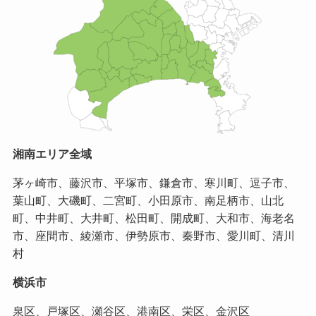
湘南エリア全域
茅ヶ崎市、藤沢市、平塚市、鎌倉市、寒川町、逗子市、
葉山町、大磯町、二宮町、小田原市、南足柄市、山北
町、中井町、大井町、松田町、開成町、大和市、海老名
市、座間市、綾瀬市、伊勢原市、秦野市、愛川町、清川
村
横浜市
泉区、戸塚区、瀬谷区、港南区、栄区、金沢区