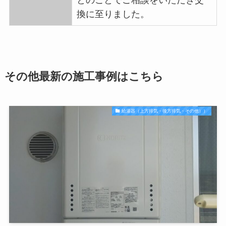
とのことでご相談をいただき交
換に至りました。
その他最新の施工事例はこちら
給湯器（上方排気・後方排気・その他））