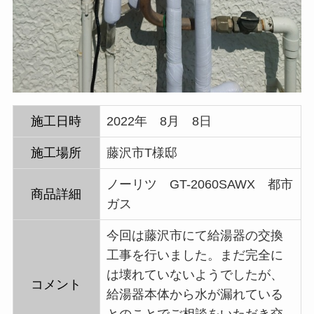
施工日時
2022年 8月 8日
施工場所
藤沢市T様邸
ノーリツ GT-2060SAWX 都市
商品詳細
ガス
今回は藤沢市にて給湯器の交換
工事を行いました。まだ完全に
は壊れていないようでしたが、
コメント
給湯器本体から水が漏れている