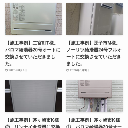
【施工事例】二宮町T様。
【施工事例】逗子市M様。
パロマ給湯器20号オートに
ノーリツ給湯器24号フルオ
交換させていただきまし
ートに交換させていただき
た。
ました。
2026年8月4日
2026年8月3日
【施工事例】茅ヶ崎市K様
【施工事例】茅ヶ崎市K様
②。リンナイ食洗機に交換
①。パロマ給湯器20号オー