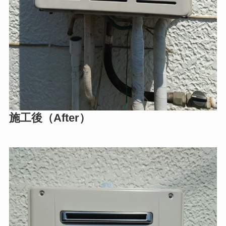
施工後（After）