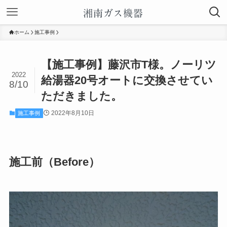
ホーム
施工事例
【施工事例】藤沢市T様。ノーリツ
2022
給湯器20号オートに交換させてい
8/10
ただきました。
2022年8月10日
施工事例
施工前（Before）