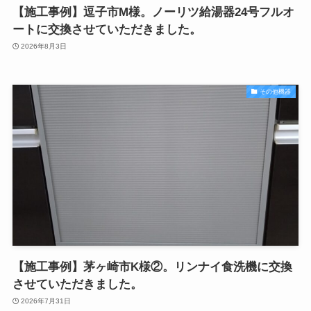
【施工事例】逗子市M様。ノーリツ給湯器24号フルオ
ートに交換させていただきました。
2026年8月3日
その他機器
【施工事例】茅ヶ崎市K様②。リンナイ食洗機に交換
させていただきました。
2026年7月31日