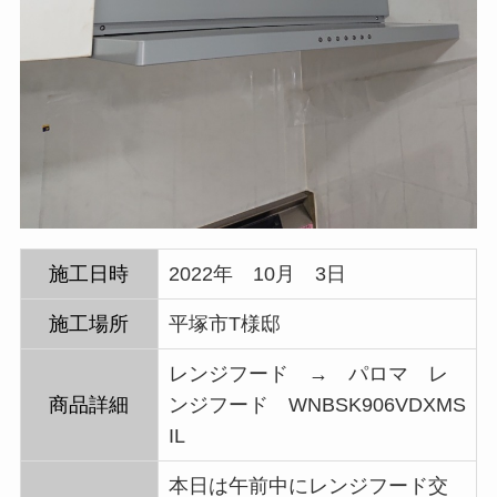
施工日時
2022年 10月 3日
施工場所
平塚市T様邸
レンジフード → パロマ レ
商品詳細
ンジフード WNBSK906VDXMS
IL
本日は午前中にレンジフード交