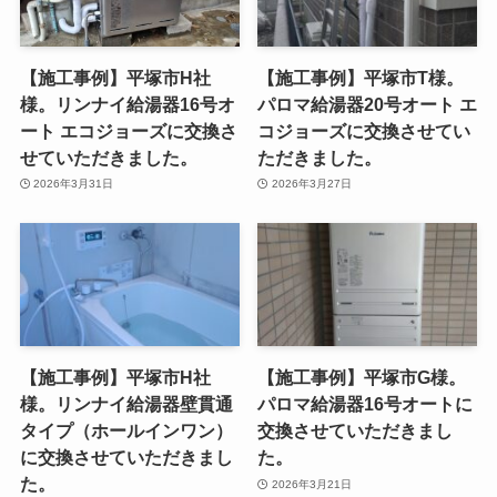
【施工事例】平塚市H社
【施工事例】平塚市T様。
様。リンナイ給湯器16号オ
パロマ給湯器20号オート エ
ート エコジョーズに交換さ
コジョーズに交換させてい
せていただきました。
ただきました。
2026年3月31日
2026年3月27日
【施工事例】平塚市H社
【施工事例】平塚市G様。
様。リンナイ給湯器壁貫通
パロマ給湯器16号オートに
タイプ（ホールインワン）
交換させていただきまし
に交換させていただきまし
た。
た。
2026年3月21日