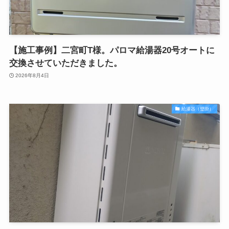
【施工事例】二宮町T様。パロマ給湯器20号オートに
交換させていただきました。
2026年8月4日
給湯器（壁掛）