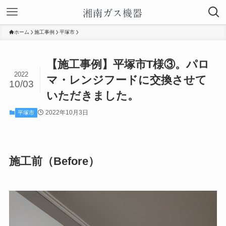
ホーム
施工事例
平塚市
【施工事例】平塚市T様③。パロ
2022
マ・レンジフードに交換させて
10/03
いただきました。
2022年10月3日
平塚市
施工前（Before）