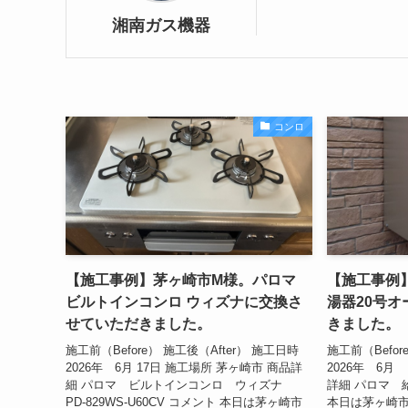
湘南ガス機器
コンロ
【施工事例】茅ヶ崎市M様。パロマ
【施工事例
ビルトインコンロ ウィズナに交換さ
湯器20号
せていただきました。
きました。
施工前（Before） 施工後（After） 施工日時
施工前（Befor
2026年 6月 17日 施工場所 茅ヶ崎市 商品詳
2026年 6月
細 パロマ ビルトインコンロ ウィズナ
詳細 パロマ 給
PD-829WS-U60CV コメント 本日は茅ヶ崎市
本日は茅ヶ崎