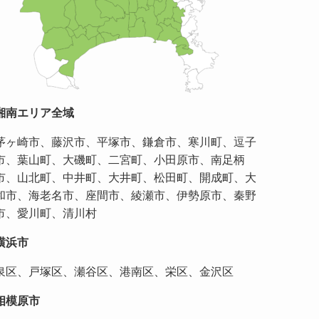
湘南エリア全域
茅ヶ崎市、藤沢市、平塚市、鎌倉市、寒川町、逗子
市、葉山町、大磯町、二宮町、小田原市、南足柄
市、山北町、中井町、大井町、松田町、開成町、大
和市、海老名市、座間市、綾瀬市、伊勢原市、秦野
市、愛川町、清川村
横浜市
泉区、戸塚区、瀬谷区、港南区、栄区、金沢区
相模原市