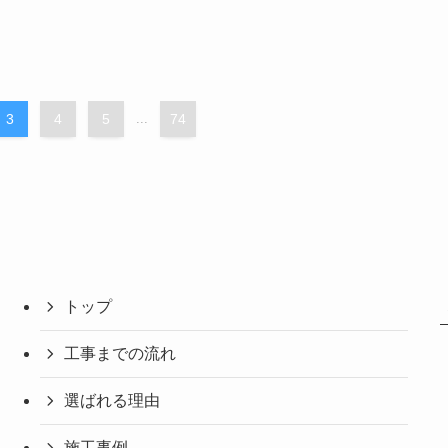
3
4
5
...
74
トップ
工事までの流れ
選ばれる理由
施工事例