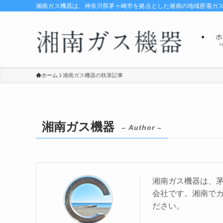
湘南ガス機器は、神奈川県茅ヶ崎市を拠点とした湘南の地域密着ガ
ホ
H
ホーム
湘南ガス機器の執筆記事
湘南ガス機器
– Author –
湘南ガス機器は、
会社です。湘南で
ださい。