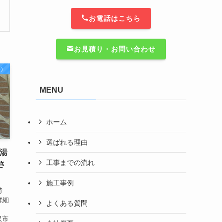
お電話はこちら
お見積り・お問い合わせ
掛）
MENU
ホーム
選ばれる理由
湯
工事までの流れ
さ
施工事例
時
詳細
よくある質問
沢市