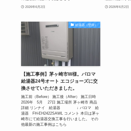
2026年6月2日
2026年6月2日
給湯器（壁掛）
【施工事例】茅ヶ崎市W様。パロマ
給湯器24号オート エコジョーズに交
換させていただきました。
施工前（Before） 施工後（After） 施工日時
2026年 5月 27日 施工場所 茅ヶ崎市 商品
詳細 リンナイ 給湯器 ↓ パロマ 給
湯器 FH-EH2422SAWL コメント 本日は茅ヶ
崎市にて給湯器交換工事を行いました。 その
他最新の施工事例はこちら