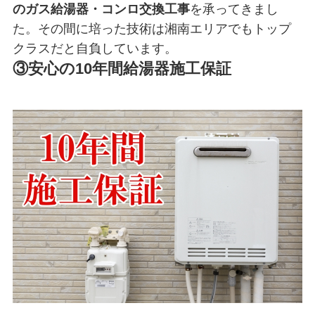
の
ガス給湯器・コンロ
交換工事
を承ってきまし
た。その間に培った技術は湘南エリアでもトップ
クラスだと自負しています。
③安心の10年間給湯器施工保証