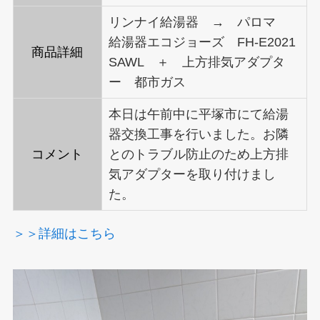
リンナイ給湯器 → パロマ
給湯器エコジョーズ FH-E2021
商品詳細
SAWL ＋ 上方排気アダプタ
ー 都市ガス
本日は午前中に平塚市にて給湯
器交換工事を行いました。お隣
コメント
とのトラブル防止のため上方排
気アダプターを取り付けまし
た。
＞＞詳細はこちら