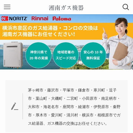
茅ヶ崎市・藤沢市・平塚市・鎌倉市・寒川町・逗子
市・葉山町・大磯町・二宮町・小田原市・南足柄市・
大和市・海老名市・座間市・綾瀬市・伊勢原市・秦野
市・厚木市・愛川町・清川村・横浜市・相模原市でガ
ス給湯器、ガス機器の交換はお任せください。